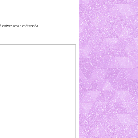
á estiver seca e endurecida.