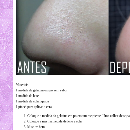
Materiais:
1 medida de gelatina em pó sem sabor
1 medida de leite,
1 medida de cola liquida
1 pincel para aplicar a cera.
Coloque a medida da gelatina em pó em um recipiente. Uma colher de sopa d
Coloque a mesma medida de leite e cola.
Misture bem.