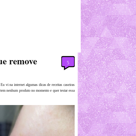
ue remove
5
u vi na internet algumas dicas de receitas caseiras
o tem nenhum produto no momento e quer testar essa