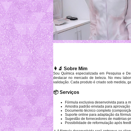
👩‍🔬 Sobre Mim
Sou Química especializada em Pesquisa e Des
destacar no mercado de beleza. No meu labora
validação. Cada produto é criado sob medida, g
📦 Serviços
Fórmula exclusiva desenvolvida para a 
Amostra padrão enviada para aprovação
Documento técnico completo (composiçã
Suporte online para adaptação da fórmula
Sugestão de fornecedores de matérias-p
Possibilidade de reformulação após feed