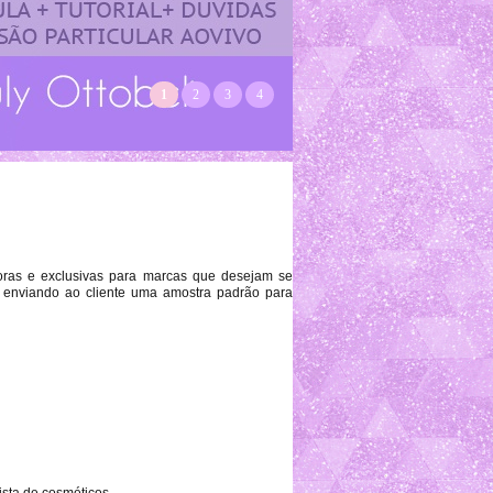
1
2
3
4
oras e exclusivas para marcas que desejam se
, enviando ao cliente uma amostra padrão para