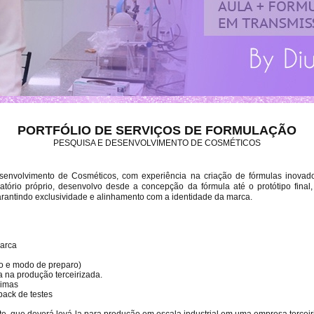
PORTFÓLIO DE SERVIÇOS DE FORMULAÇÃO
PESQUISA E DESENVOLVIMENTO DE COSMÉTICOS
envolvimento de Cosméticos, com experiência na criação de fórmulas inovad
tório próprio, desenvolvo desde a concepção da fórmula até o protótipo final
arantindo exclusividade e alinhamento com a identidade da marca.
marca
o e modo de preparo)
 na produção terceirizada.
rimas
back de testes