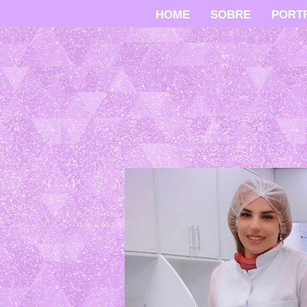
HOME
SOBRE
PORT