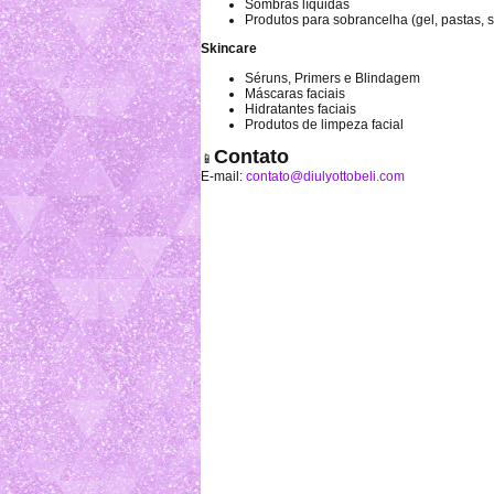
Sombras líquidas
Produtos para sobrancelha (gel, pastas, 
Skincare
Séruns, Primers e Blindagem
Máscaras faciais
Hidratantes faciais
Produtos de limpeza facial
Contato
📱
E-mail:
contato@diulyottobeli.com