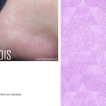
eve ser suficiente.